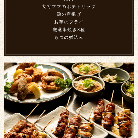
大将ママのポテトサラダ
鶏の唐揚げ
お芋のフライ
厳選串焼き3種
もつの煮込み