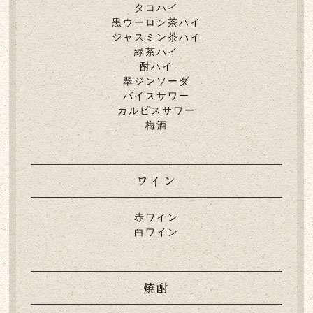
タコハイ
黒ウーロン茶ハイ
ジャスミン茶ハイ
緑茶ハイ
酎ハイ
翠ジンソーダ
バイスサワー
カルピスサワー
梅酒
ワイン
赤ワイン
白ワイン
焼酎