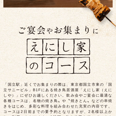
「国立駅」近くでお集まりの際は、東京都国立市東の「国
立サニービル」B1Fにある
焼き鳥居酒屋「えにし家（えに
しや）」にぜひお越しください。
飲み会やご宴会に最適な
各種コースは、
名物の焼き鳥〟や〝焼きとん〟などの串焼
きをはじめ、多彩な料理を組み合わせた充実の内容です。
コースは2日前までの要予約となりますが、2名様以上か