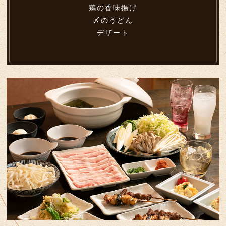
鶏の香味揚げ
〆のうどん
デザート