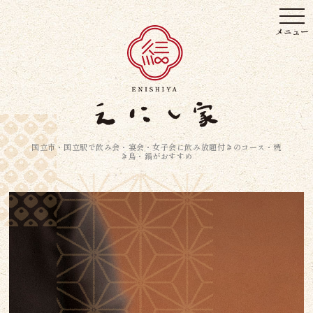
国立市・国立駅で飲み会・宴会・女子会に飲み放題付きのコース・焼
き鳥・鍋がおすすめ