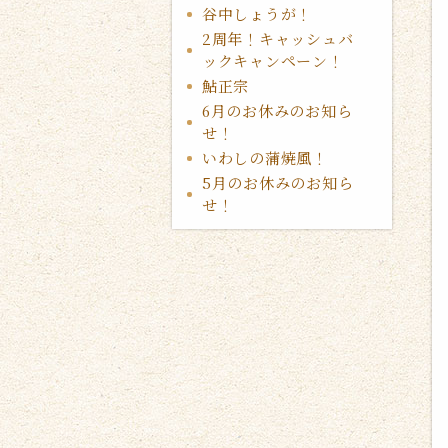
谷中しょうが！
2周年！キャッシュバ
ックキャンペーン！
鮎正宗
6月のお休みのお知ら
せ！
いわしの蒲焼風！
5月のお休みのお知ら
せ！