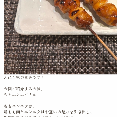
えにし家のまみです！
今回ご紹介するのは、
ももニンニク！🧄
ももニンニクは、
鶏もも肉とニンニクはお互いの魅力を引き出し、