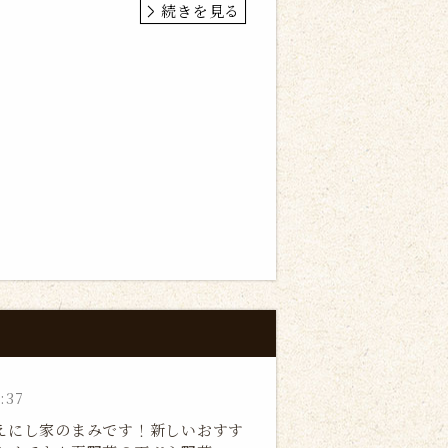
続きを見る
:37
えにし家のまみです！新しいおすす