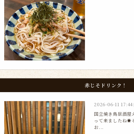
赤じそドリンク！
2026-06-11 17:44
国立焼き鳥居酒屋
って来ましたね☀
お...