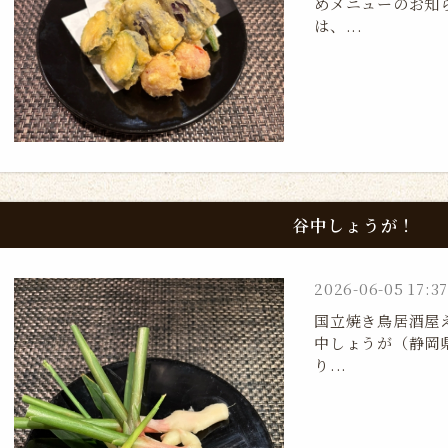
めメニューのお知
は、...
谷中しょうが！
2026-06-05 17:37
国立焼き鳥居酒屋
中しょうが（静岡
り...