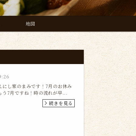
報
地図
9:26
えにし家のまみです！7月のお休み
もう7月ですね！時の流れが早...
続きを見る