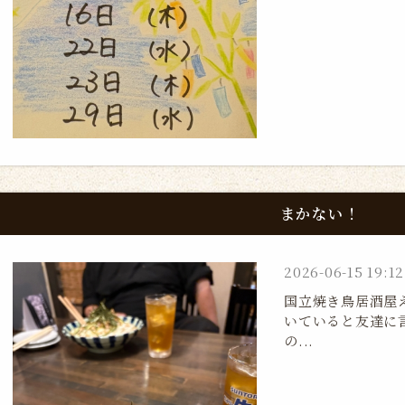
まかない！
2026-06-15 19:12
国立焼き鳥居酒屋
いていると友達に
の...