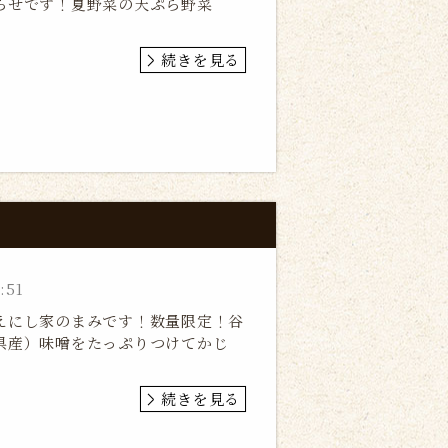
らせです！夏野菜の天ぷら野菜
続きを見る
:51
えにし家のまみです！数量限定！谷
県産）味噌をたっぷりつけてかじ
続きを見る