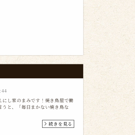
:44
えにし家のまみです！焼き鳥屋で働
言うと、「毎日まかない焼き鳥な
続きを見る