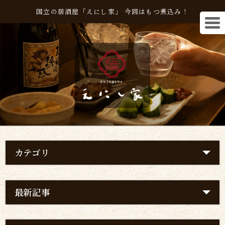
国立の居酒屋「えにし家」 今回はもつ煮込み！
カテゴリ
最新記事