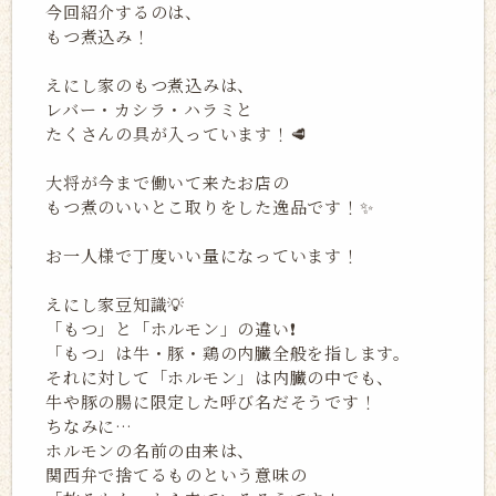
今回紹介するのは、
もつ煮込み！
えにし家のもつ煮込みは、
レバー・カシラ・ハラミと
たくさんの具が入っています！🥩
大将が今まで働いて来たお店の
もつ煮のいいとこ取りをした逸品です！✨
お一人様で丁度いい量になっています！
えにし家豆知識💡
「もつ」と「ホルモン」の違い❗️
「もつ」は牛・豚・鶏の内臓全般を指します。
それに対して「ホルモン」は内臓の中でも、
牛や豚の腸に限定した呼び名だそうです！
ちなみに…
ホルモンの名前の由来は、
関西弁で捨てるものという意味の